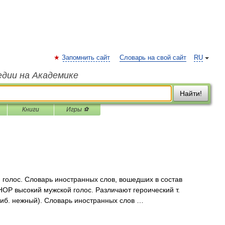
Запомнить сайт
Словарь на свой сайт
RU
едии на Академике
Найти!
Книги
Игры ⚽
й голос. Словарь иностранных слов, вошедших в состав
ЕНОР высокий мужской голос. Различают героический т.
наиб. нежный). Словарь иностранных слов …